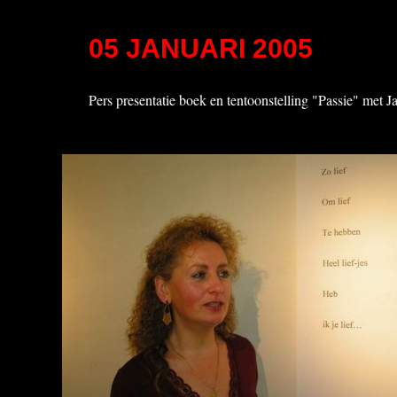
05 JANUARI 2005
Pers presentatie boek en tentoonstelling "Passie" met J